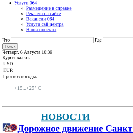
Услуги 064
Размещение в справке
Реклама на сайте
Вакансии 064
Услуги call-центра
Наши проекты
Что
Где
Четверг, 6 Августа 10:39
Курсы валют:
USD
EUR
Прогноз погоды:
Санкт-Петербург
+
15...
+
25° C
НОВОСТИ
Дорожное движение Санкт