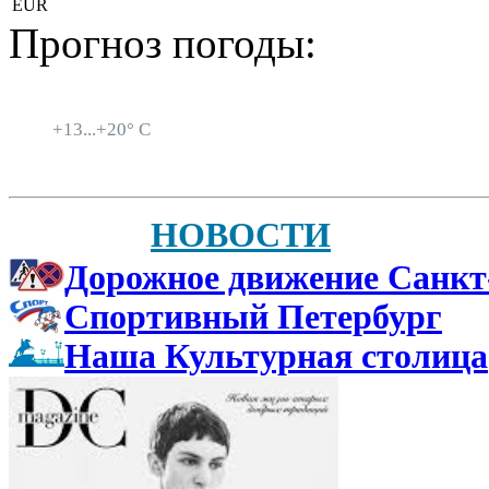
EUR
Прогноз погоды:
Санкт-Петербург
+
13...
+
20° C
НОВОСТИ
Дорожное движение Санкт
Спортивный Петербург
Наша Культурная столица