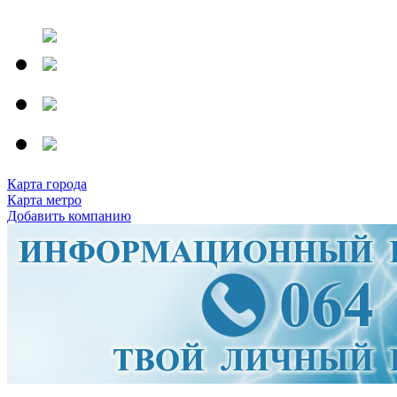
Карта города
Карта метро
Добавить компанию