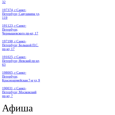
32
197374, г Санкт-
Петербург, Савушкина ул,
119
191123, г Санкт-
Петербург,
Чернышевского пр-кт, 17
197198, г Санкт-
Петербург, Большой П.С.
пр-кт, 17
191025, г Санкт-
Петербург, Невский пр-кт,
63
198005, г Санкт-
Петербург,
Красноармейская 7-я ул, 9
190031, г Санкт-
Петербург, Московский
пр-кт, 7
Афиша