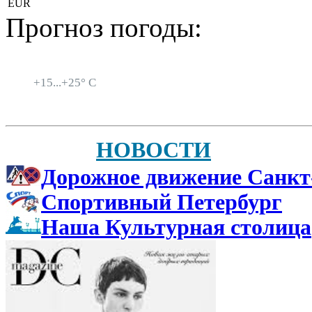
EUR
Прогноз погоды:
Санкт-Петербург
+
15...
+
25° C
НОВОСТИ
Дорожное движение Санкт
Спортивный Петербург
Наша Культурная столица