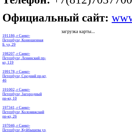
Официальный сайт:
www.
загрузка карты...
191186, г Санкт-
Петербург, Конюшенная
Б. ул, 29
198207, г Санкт-
Петербург, Ленинский пр-
кт, 119
199178, г Санкт-
Петербург, Средний пр-кт,
46
191002, г Санкт-
Петербург, Загородный
пр-кт, 10
197341, г Санкт-
Петербург, Коломяжский
пр-кт, 26
197046, г Санкт-
Петербург, Куйбышева ул,