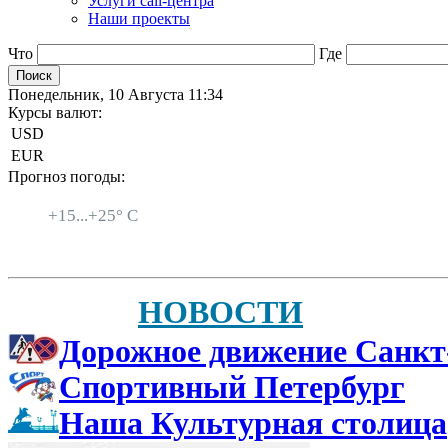
Услуги call-центра
Наши проекты
Что
Где
Понедельник, 10 Августа 11:34
Курсы валют:
USD
EUR
Прогноз погоды:
Санкт-Петербург
+
15...
+
25° C
НОВОСТИ
Дорожное движение Санкт
Спортивный Петербург
Наша Культурная столица