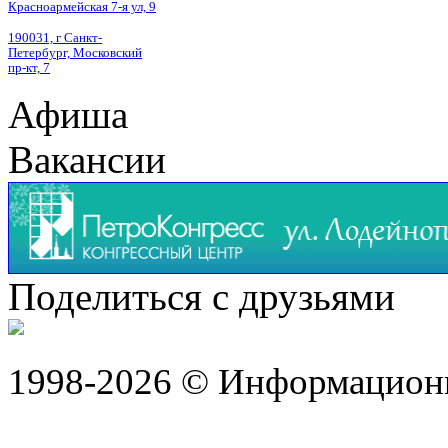
Красноармейская 7-я ул, 9
190031, г Санкт-
Петербург, Московский
пр-кт, 7
Афиша
Вакансии
Поделиться с друзьями
1998-2026 © Информацион