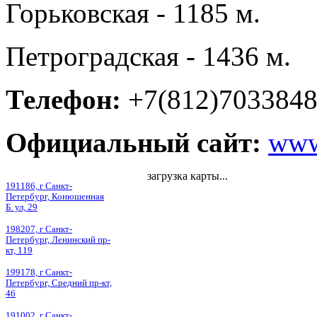
Горьковская - 1185 м.
Петроградская - 1436 м.
Телефон:
+7(812)703384
Официальный сайт:
www.
загрузка карты...
191186, г Санкт-
Петербург, Конюшенная
Б. ул, 29
198207, г Санкт-
Петербург, Ленинский пр-
кт, 119
199178, г Санкт-
Петербург, Средний пр-кт,
46
191002, г Санкт-