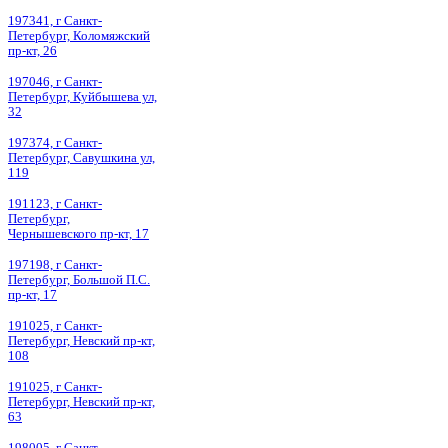
197341, г Санкт-
Петербург, Коломяжский
пр-кт, 26
197046, г Санкт-
Петербург, Куйбышева ул,
32
197374, г Санкт-
Петербург, Савушкина ул,
119
191123, г Санкт-
Петербург,
Чернышевского пр-кт, 17
197198, г Санкт-
Петербург, Большой П.С.
пр-кт, 17
191025, г Санкт-
Петербург, Невский пр-кт,
108
191025, г Санкт-
Петербург, Невский пр-кт,
63
198005, г Санкт-