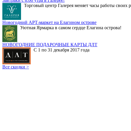
Завтраки с 8:00 утра в Галерее!
Торговый центр Галерея меняет часы работы своих р
Новогодний АРТ-маркет на Елагином острове
Уютная Ярмарка в самом сердце Елагина острова!
НОВОГОДНИЕ ПОДАРОЧНЫЕ КАРТЫ ДЛТ
С 1 по 31 декабря 2017 года
Все скидки >