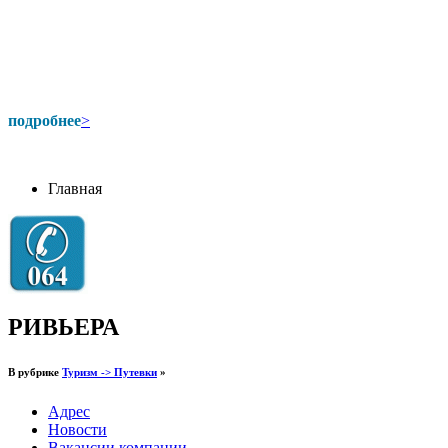
подробнее
>
Главная
РИВЬЕРА
В рубрике
Туризм -> Путевки
»
Адрес
Новости
Вакансии компании