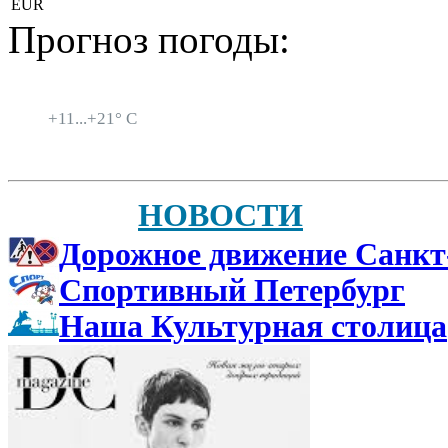
EUR
Прогноз погоды:
Санкт-Петербург
+
11...
+
21° C
НОВОСТИ
Дорожное движение Санкт
Спортивный Петербург
Наша Культурная столица