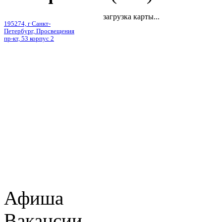
загрузка карты...
195274, г Санкт-
Петербург, Просвещения
пр-кт, 53 корпус 2
Афиша
Вакансии