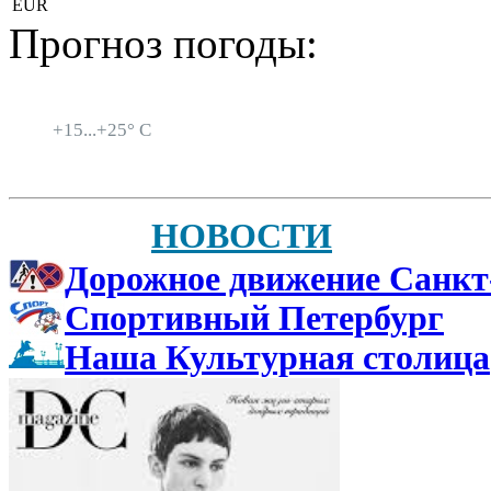
EUR
Прогноз погоды:
Санкт-Петербург
+
15...
+
25° C
НОВОСТИ
Дорожное движение Санкт
Спортивный Петербург
Наша Культурная столица