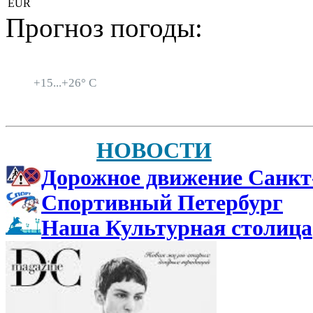
EUR
Прогноз погоды:
Санкт-Петербург
+
15...
+
26° C
НОВОСТИ
Дорожное движение Санкт
Спортивный Петербург
Наша Культурная столица