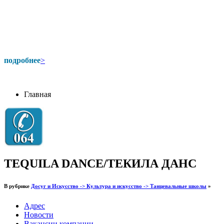
подробнее
>
Главная
TEQUILA DANCE/ТЕКИЛА ДАНС
В рубрике
Досуг и Искусство -> Культура и искусство -> Танцевальные школы
»
Адрес
Новости
Вакансии компании