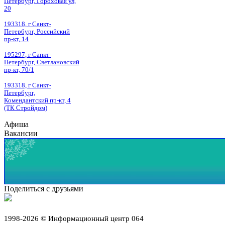
Петербург, Гороховая ул,
20
193318, г Санкт-
Петербург, Российский
пр-кт, 14
195297, г Санкт-
Петербург, Светлановский
пр-кт, 70/1
193318, г Санкт-
Петербург,
Комендантский пр-кт, 4
(ТК Стройдом)
Афиша
Вакансии
Поделиться с друзьями
1998-2026 © Информационный центр 064