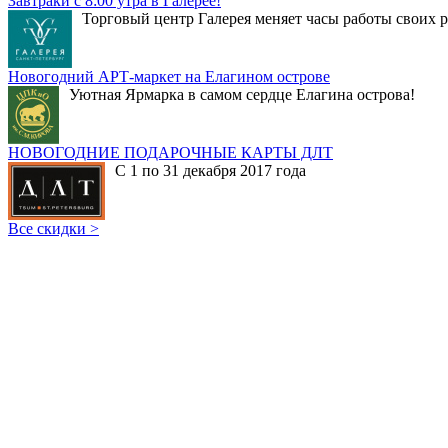
Завтраки с 8:00 утра в Галерее!
Торговый центр Галерея меняет часы работы своих р
Новогодний АРТ-маркет на Елагином острове
Уютная Ярмарка в самом сердце Елагина острова!
НОВОГОДНИЕ ПОДАРОЧНЫЕ КАРТЫ ДЛТ
С 1 по 31 декабря 2017 года
Все скидки >