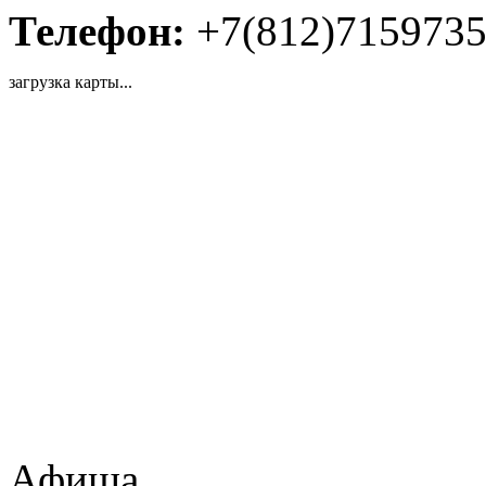
Телефон:
+7(812)715973
загрузка карты...
Афиша