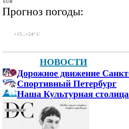
EUR
Прогноз погоды:
Санкт-Петербург
+
15...
+
24° C
НОВОСТИ
Дорожное движение Санкт
Спортивный Петербург
Наша Культурная столица