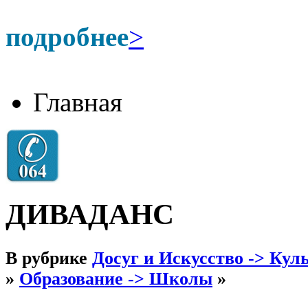
подробнее
>
Главная
ДИВАДАНС
В рубрике
Досуг и Искусство -> Кул
»
Образование -> Школы
»