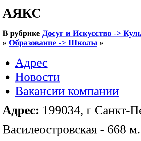
АЯКС
В рубрике
Досуг и Искусство -> Кул
»
Образование -> Школы
»
Адрес
Новости
Вакансии компании
Адрес:
199034, г Санкт-Пе
Василеостровская - 668 м.