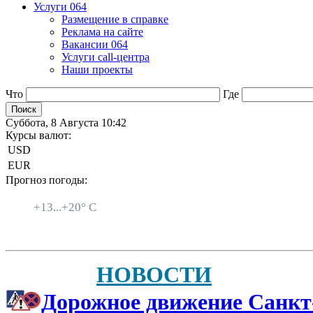
Услуги 064
Размещение в справке
Реклама на сайте
Вакансии 064
Услуги call-центра
Наши проекты
Что
Где
Суббота, 8 Августа 10:42
Курсы валют:
USD
EUR
Прогноз погоды:
Санкт-Петербург
+
13...
+
20° C
НОВОСТИ
Дорожное движение Санкт