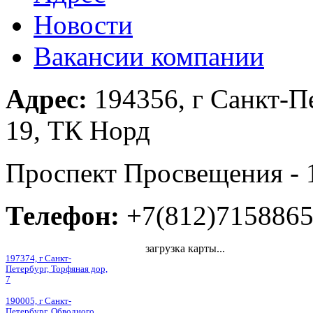
Новости
Вакансии компании
Адрес:
194356, г Санкт-П
19, ТК Норд
Проспект Просвещения - 
Телефон:
+7(812)715886
загрузка карты...
197374, г Санкт-
Петербург, Торфяная дор,
7
190005, г Санкт-
Петербург, Обводного