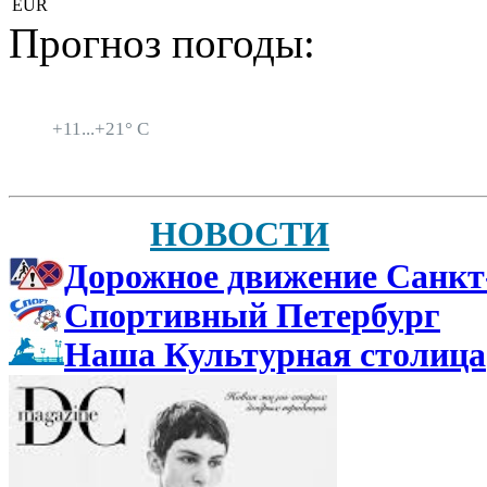
EUR
Прогноз погоды:
Санкт-Петербург
+
11...
+
21° C
НОВОСТИ
Дорожное движение Санкт
Спортивный Петербург
Наша Культурная столица