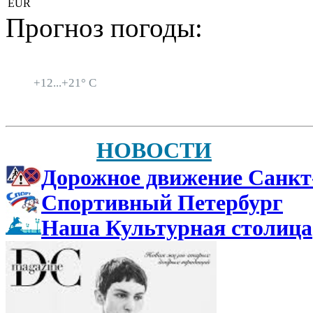
EUR
Прогноз погоды:
Санкт-Петербург
+
12...
+
21° C
НОВОСТИ
Дорожное движение Санкт
Спортивный Петербург
Наша Культурная столица