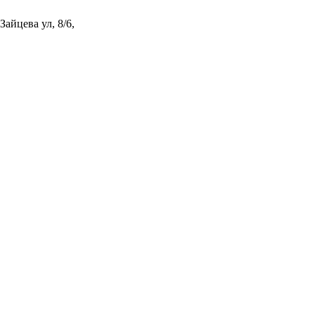
айцева ул, 8/6,