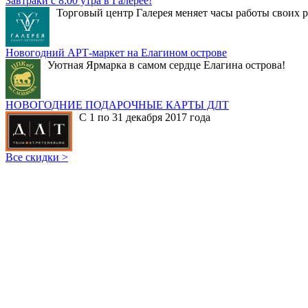
Завтраки с 8:00 утра в Галерее!
Торговый центр Галерея меняет часы работы своих р
Новогодний АРТ-маркет на Елагином острове
Уютная Ярмарка в самом сердце Елагина острова!
НОВОГОДНИЕ ПОДАРОЧНЫЕ КАРТЫ ДЛТ
С 1 по 31 декабря 2017 года
Все скидки >