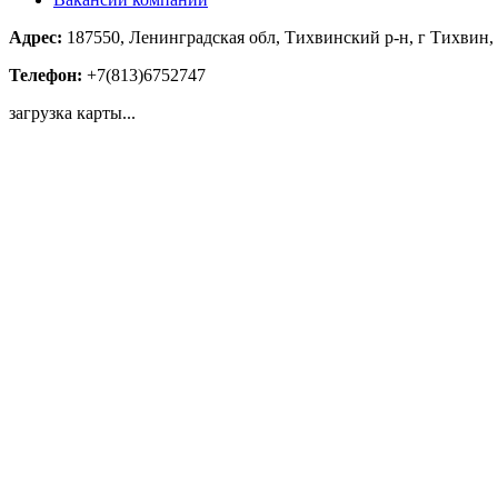
Адрес:
187550, Ленинградская обл, Тихвинский р-н, г Тихвин, З
Телефон:
+7(813)6752747
загрузка карты...