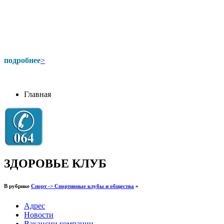
подробнее
>
Главная
ЗДОРОВЬЕ КЛУБ
В рубрике
Спорт -> Спортивные клубы и общества
»
Адрес
Новости
Вакансии компании