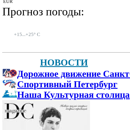
EUR
Прогноз погоды:
Санкт-Петербург
+
15...
+
25° C
НОВОСТИ
Дорожное движение Санкт
Спортивный Петербург
Наша Культурная столица