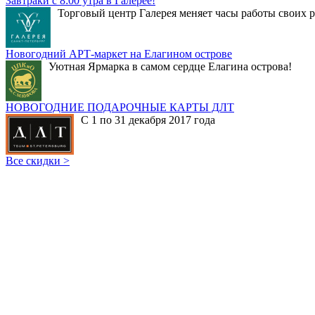
Завтраки с 8:00 утра в Галерее!
Торговый центр Галерея меняет часы работы своих р
Новогодний АРТ-маркет на Елагином острове
Уютная Ярмарка в самом сердце Елагина острова!
НОВОГОДНИЕ ПОДАРОЧНЫЕ КАРТЫ ДЛТ
С 1 по 31 декабря 2017 года
Все скидки >