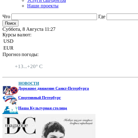
Услуги call-центра
Наши проекты
Что
Где
Суббота, 8 Августа 11:27
Курсы валют:
USD
EUR
Прогноз погоды:
Санкт-Петербург
+
13...
+
20° C
НОВОСТИ
Дорожное движение Санкт-Петербурга
Спортивный Петербург
Наша Культурная столица