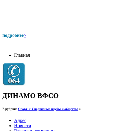
подробнее
>
Главная
ДИНАМО ВФСО
В рубрике
Спорт -> Спортивные клубы и общества
»
Адрес
Новости
Вакансии компании