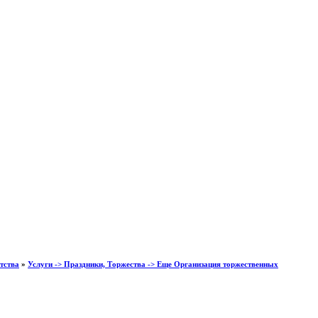
тства
»
Услуги -> Праздники, Торжества -> Еще Организация торжественных