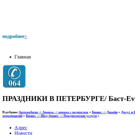
подробнее
>
Главная
ПРАЗДНИКИ В ПЕТЕРБУРГЕ/ Баст-Ev
В рубрике
Автомобили -> Аренда -> аренда с водителем
»
Бизнес -> Дизайн
»
Досуг и 
мероприятий
»
Бизнес -> Шоу-бизнес -> Продюсерские услуги
»
Адрес
Новости