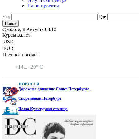
Услуги call-центра
Наши проекты
Что
Где
Суббота, 8 Августа 08:10
Курсы валют:
USD
EUR
Прогноз погоды:
Санкт-Петербург
+
14...
+
20° C
НОВОСТИ
Дорожное движение Санкт-Петербурга
Спортивный Петербург
Наша Культурная столица