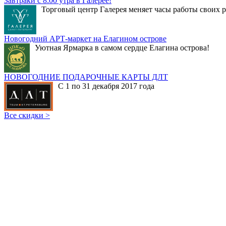
Завтраки с 8:00 утра в Галерее!
Торговый центр Галерея меняет часы работы своих р
Новогодний АРТ-маркет на Елагином острове
Уютная Ярмарка в самом сердце Елагина острова!
НОВОГОДНИЕ ПОДАРОЧНЫЕ КАРТЫ ДЛТ
С 1 по 31 декабря 2017 года
Все скидки >