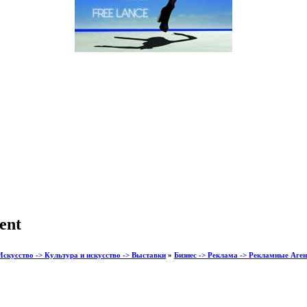
ent
Искусство -> Культура и искусство -> Выставки
»
Бизнес -> Реклама -> Рекламные Аген