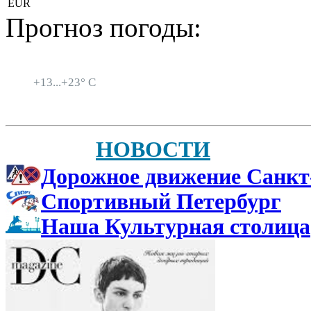
EUR
Прогноз погоды:
Санкт-Петербург
+
13...
+
23° C
НОВОСТИ
Дорожное движение Санкт
Спортивный Петербург
Наша Культурная столица