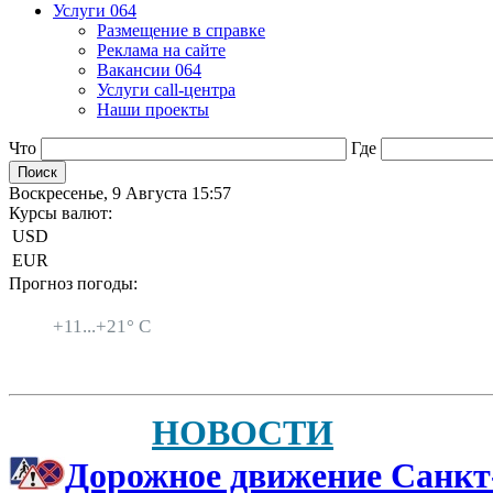
Услуги 064
Размещение в справке
Реклама на сайте
Вакансии 064
Услуги call-центра
Наши проекты
Что
Где
Воскресенье, 9 Августа 15:57
Курсы валют:
USD
EUR
Прогноз погоды:
Санкт-Петербург
+
11...
+
21° C
НОВОСТИ
Дорожное движение Санкт