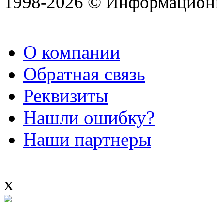
1998-2026 © Информацион
О компании
Обратная связь
Реквизиты
Нашли ошибку?
Наши партнеры
x