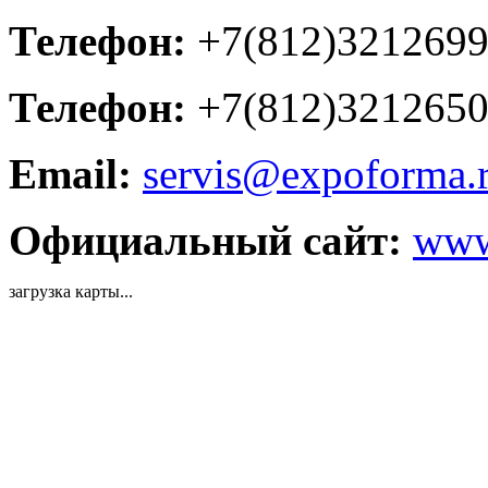
Телефон:
+7(812)321269
Телефон:
+7(812)321265
Email:
servis@expoforma.
Официальный сайт:
www
загрузка карты...