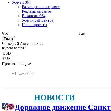
Услуги 064
Размещение в справке
Реклама на сайте
Вакансии 064
Услуги call-центра
Наши проекты
Что
Где
Четверг, 6 Августа 23:22
Курсы валют:
USD
EUR
Прогноз погоды:
Санкт-Петербург
+
14...
+
23° C
НОВОСТИ
Дорожное движение Санкт