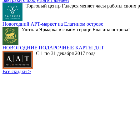
Завтраки с 8:00 утра в Галерее!
Торговый центр Галерея меняет часы работы своих р
Новогодний АРТ-маркет на Елагином острове
Уютная Ярмарка в самом сердце Елагина острова!
НОВОГОДНИЕ ПОДАРОЧНЫЕ КАРТЫ ДЛТ
С 1 по 31 декабря 2017 года
Все скидки >