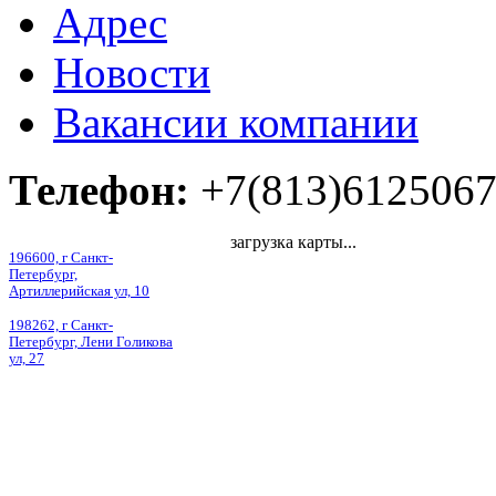
Адрес
Новости
Вакансии компании
Телефон:
+7(813)612506
загрузка карты...
196600, г Санкт-
Петербург,
Артиллерийская ул, 10
198262, г Санкт-
Петербург, Лени Голикова
ул, 27