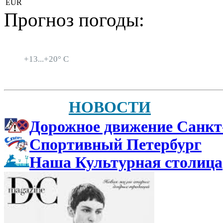
EUR
Прогноз погоды:
Санкт-Петербург
+
13...
+
20° C
НОВОСТИ
Дорожное движение Санкт
Спортивный Петербург
Наша Культурная столица