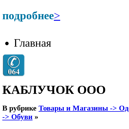
подробнее
>
Главная
КАБЛУЧОК ООО
В рубрике
Товары и Магазины -> Оде
-> Обуви
»