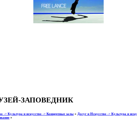
УЗЕЙ-ЗАПОВЕДНИК
во -> Культура и искусство -> Концертные залы
»
Досуг и Искусство -> Культура и иску
ивание
»