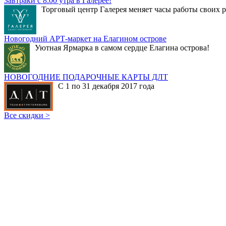
Завтраки с 8:00 утра в Галерее!
Торговый центр Галерея меняет часы работы своих р
Новогодний АРТ-маркет на Елагином острове
Уютная Ярмарка в самом сердце Елагина острова!
НОВОГОДНИЕ ПОДАРОЧНЫЕ КАРТЫ ДЛТ
С 1 по 31 декабря 2017 года
Все скидки >