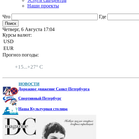
Услуги call-центра
Наши проекты
Что
Где
Четверг, 6 Августа 17:04
Курсы валют:
USD
EUR
Прогноз погоды:
Санкт-Петербург
+
15...
+
27° C
НОВОСТИ
Дорожное движение Санкт-Петербурга
Спортивный Петербург
Наша Культурная столица