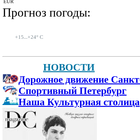
EUR
Прогноз погоды:
Санкт-Петербург
+
15...
+
24° C
НОВОСТИ
Дорожное движение Санкт
Спортивный Петербург
Наша Культурная столица