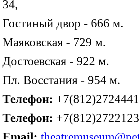
34,
Гостиный двор - 666 м.
Маяковская - 729 м.
Достоевская - 922 м.
Пл. Восстания - 954 м.
Телефон:
+7(812)272444
Телефон:
+7(812)272212
Email:
theatremuseum@pete