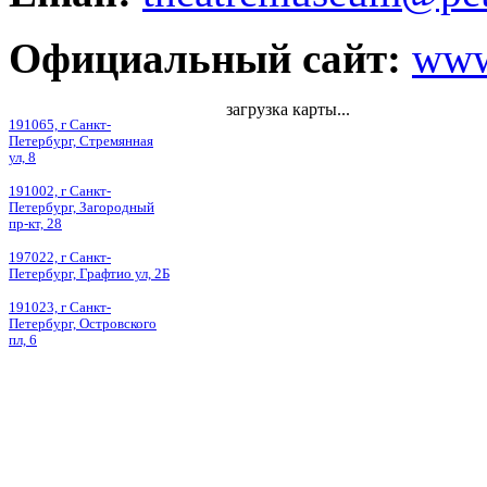
Официальный сайт:
www
загрузка карты...
191065, г Санкт-
Петербург, Стремянная
ул, 8
191002, г Санкт-
Петербург, Загородный
пр-кт, 28
197022, г Санкт-
Петербург, Графтио ул, 2Б
191023, г Санкт-
Петербург, Островского
пл, 6