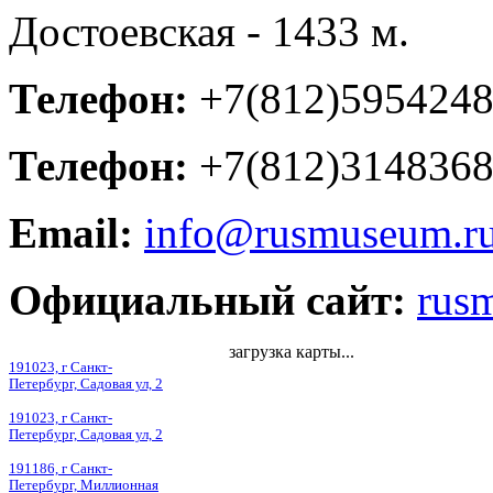
Достоевская - 1433 м.
Телефон:
+7(812)595424
Телефон:
+7(812)314836
Email:
info@rusmuseum.r
Официальный сайт:
rus
загрузка карты...
191023, г Санкт-
Петербург, Садовая ул, 2
191023, г Санкт-
Петербург, Садовая ул, 2
191186, г Санкт-
Петербург, Миллионная