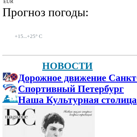
EUR
Прогноз погоды:
Санкт-Петербург
+
15...
+
25° C
НОВОСТИ
Дорожное движение Санкт
Спортивный Петербург
Наша Культурная столица